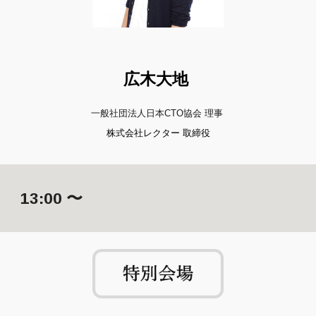
広木大地
一般社団法人日本CTO協会 理事
株式会社レクター 取締役
1
3
:00 〜