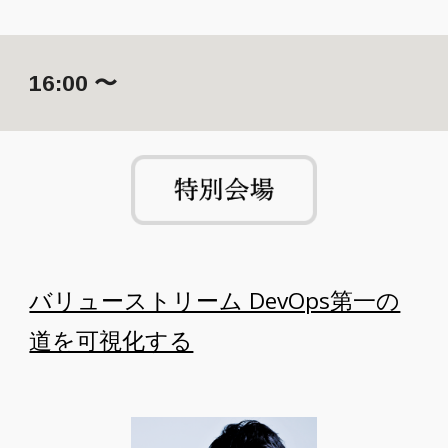
1
6
:00 〜
バリューストリーム DevOps第一の
道を可視化する