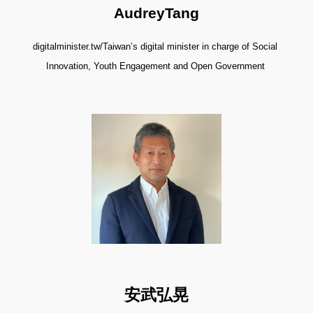
AudreyTang
digitalminister.tw/Taiwan’s digital minister in charge of Social 
Innovation, Youth Engagement and Open Government
安武弘晃