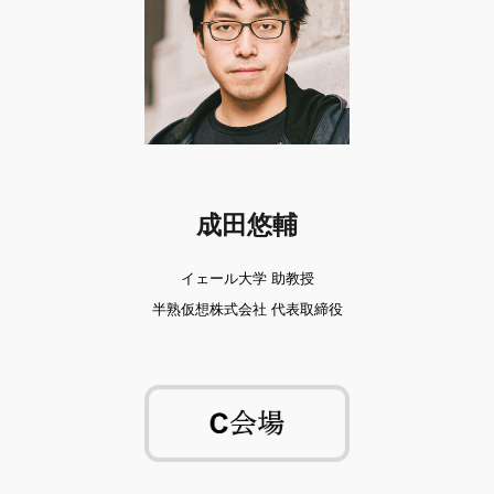
成田悠輔
イェール大学 助教授
半熟仮想株式会社 代表取締役