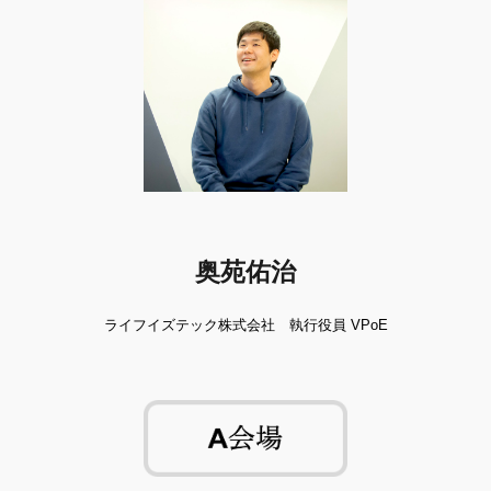
奥苑佑治
ライフイズテック株式会社　執行役員 VPoE