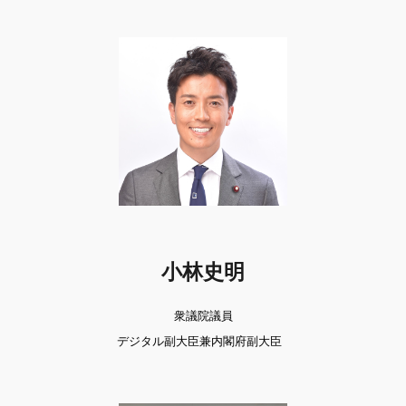
小林史明
衆議院議員
デジタル副大臣兼内閣府副大臣