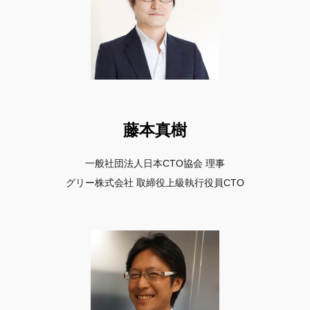
藤本真樹
一般社団法人日本CTO協会 理事
グリー株式会社 取締役上級執⾏役員CTO