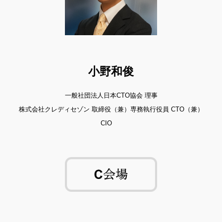
小野和俊
一般社団法人日本CTO協会 理事
株式会社クレディセゾン 取締役（兼）専務執行役員 CTO（兼）
CIO     