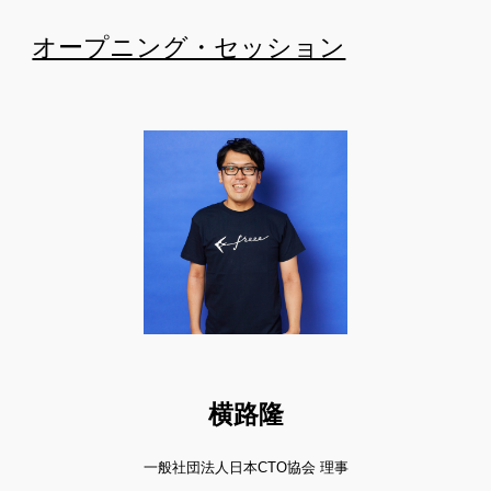
オープニング・セッション
横路隆
一般社団法人日本CTO協会 理事