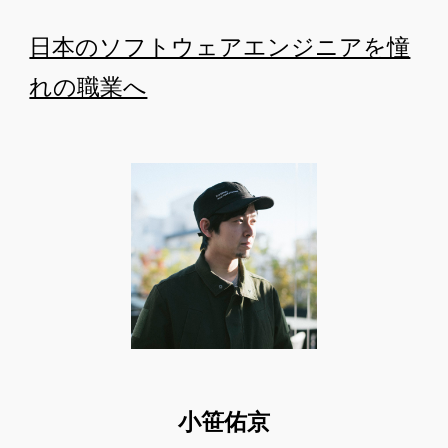
日本のソフトウェアエンジニアを憧
れの職業へ
小笹佑京